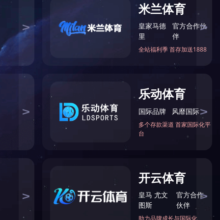
您当前的位置：
MK体育·（国际）官方网站>
企业培训
技术培训
企业培训
企业培训